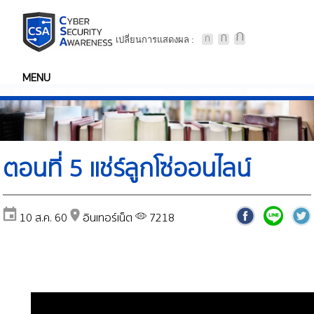
เปลี่ยนการแสดงผล :
MENU
ตอนที่ 5 แช่ร์ลูกโซ่ออนไลน์
10 ส.ค. 60
อินเทอร์เน็ต
7218