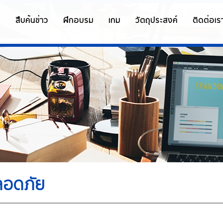
ก
สืบค้นข่าว
ฝึกอบรม
เกม
วัตถุประสงค์
ติดต่อเร
ปลอดภัย