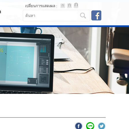
เปลี่ยนการแสดงผล :
า